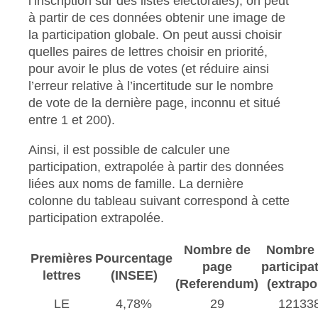
l’inscription sur des listes électorales), on peut
à partir de ces données obtenir une image de
la participation globale. On peut aussi choisir
quelles paires de lettres choisir en priorité,
pour avoir le plus de votes (et réduire ainsi
l’erreur relative à l’incertitude sur le nombre
de vote de la dernière page, inconnu et situé
entre 1 et 200).
Ainsi, il est possible de calculer une
participation, extrapolée à partir des données
liées aux noms de famille. La dernière
colonne du tableau suivant correspond à cette
participation extrapolée.
Nombre de
Nombre
Premières
Pourcentage
page
participa
lettres
(INSEE)
(Referendum)
(extrapo
LE
4,78%
29
12133