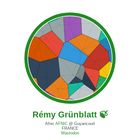
Rémy Grünblatt 🍃
Afnic
AFNIC
@ Guyancourt
FRANCE
Mastodon